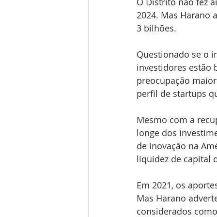
O Distrito não fez 
2024. Mas Harano a
3 bilhões.
Questionado se o i
investidores estão 
preocupação maior 
perfil de startups 
Mesmo com a recupe
longe dos investim
de inovação na Amé
liquidez de capital 
Em 2021, os aporte
Mas Harano adverte
considerados como 