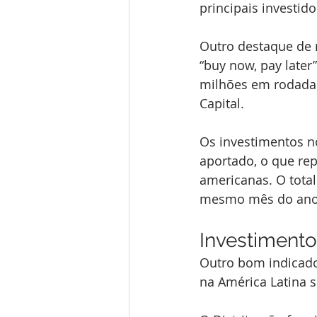
principais investido
Outro destaque de 
“buy now, pay later”
milhões em rodada d
Capital
.
Os investimentos no
aportado, o que re
americanas. O tota
mesmo mês do ano
Investiment
Outro bom indicado
na América Latina 