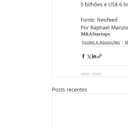
5 bilhões e US$ 6 b
Fonte: Neofeed
Por Raphael Manzon
M&A
Startups
Fusões e Aquisições
M
Posts recentes