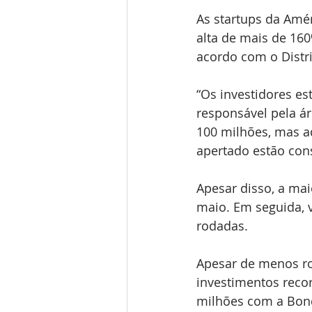
As startups da Amé
alta de mais de 1
acordo com o Distr
“Os investidores es
responsável pela ár
100 milhões, mas a
apertado estão con
Apesar disso, a mai
maio. Em seguida, 
rodadas.
Apesar de menos ro
investimentos reco
milhões com a Bond