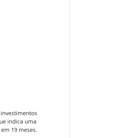
 investimentos 
ue indica uma 
o em 19 meses.