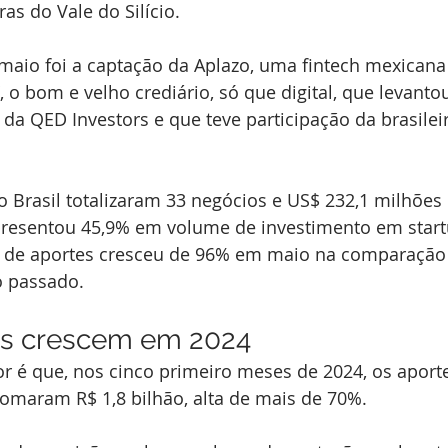
ras do Vale do Silício.
maio foi a captação da Aplazo, uma fintech mexicana
, o bom e velho crediário, só que digital, que levanto
a QED Investors e que teve participação da brasilei
 Brasil totalizaram 33 negócios e US$ 232,1 milhões
presentou 45,9% em volume de investimento em startu
l de aportes cresceu de 96% em maio na comparação
 passado.
os crescem em 2024
r é que, nos cinco primeiro meses de 2024, os aport
somaram R$ 1,8 bilhão, alta de mais de 70%.